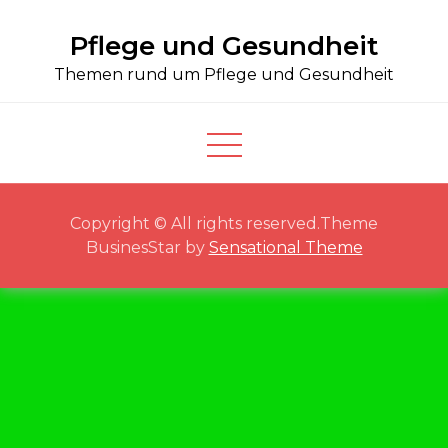
Skip
Pflege und Gesundheit
to
content
Themen rund um Pflege und Gesundheit
Copyright © All rights reserved.Theme
BusinesStar by
Sensational Theme